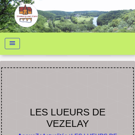
menu
LES LUEURS DE
VEZELAY