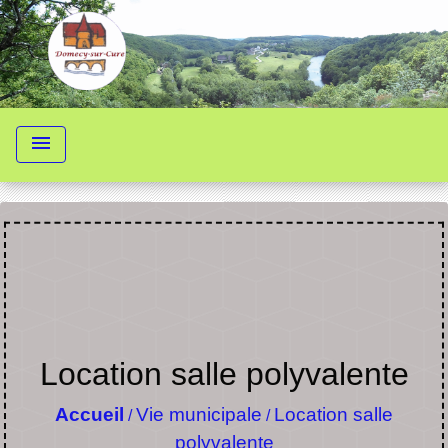
menu
Location salle polyvalente
Accueil
Vie municipale
Location salle
/
/
polyvalente