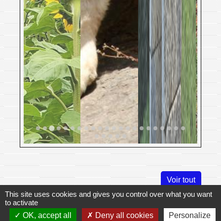
Voir tout
This site uses cookies and gives you control over what you want
to activate
Labels
OK, accept all
Deny all cookies
Personalize