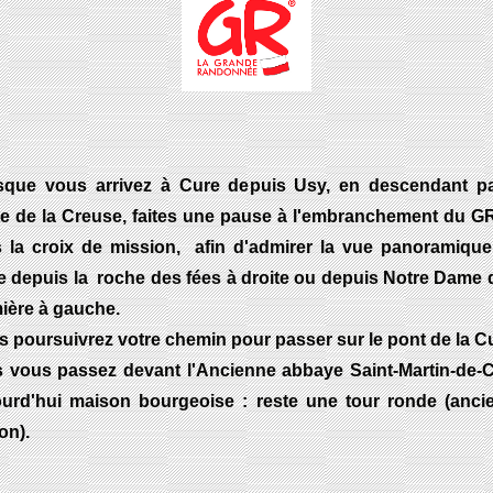
sque vous arrivez à Cure depuis Usy, en descendant pa
te de la Creuse, faites une pause à l'embranchement du GR
s la croix de mission, afin d'admirer la vue panoramique
e depuis la roche des fées à droite ou depuis Notre Dame d
ière à gauche.
 poursuivrez votre chemin pour passer sur le pont de la C
s vous passez devant l'Ancienne abbaye Saint-Martin-de-C
ourd'hui maison bourgeoise : reste une tour ronde (anci
on).