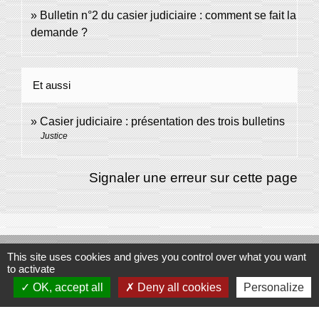
Bulletin n°2 du casier judiciaire : comment se fait la
demande ?
Et aussi
Casier judiciaire : présentation des trois bulletins
Justice
Signaler une erreur sur cette page
Contacts
This site uses cookies and gives you control over what you want
to activate
Commune de Domecy-sur-Cure
OK, accept all
Deny all cookies
Personalize
6, rue Saint-Antoine-Cure