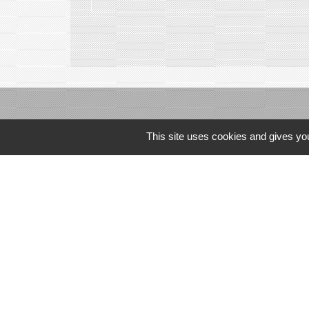
This site uses cookies and gives you
Communauté de co