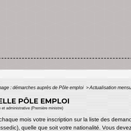
age : démarches auprès de Pôle emploi
>
Actualisation mensu
ELLE PÔLE EMPLOI
e et administrative (Première ministre)
chaque mois votre inscription sur la liste des demand
ssedic), quelle que soit votre nationalité. Vous dev