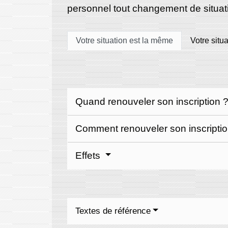
personnel tout changement de situati
Votre situation est la même
Votre situ
Quand renouveler son inscription 
Comment renouveler son inscripti
Effets
Textes de référence