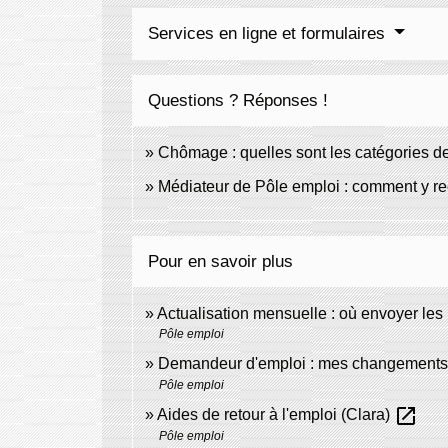
Services en ligne et formulaires
Questions ? Réponses !
Chômage : quelles sont les catégories 
Médiateur de Pôle emploi : comment y re
Pour en savoir plus
Actualisation mensuelle : où envoyer les 
Pôle emploi
Demandeur d'emploi : mes changements 
Pôle emploi
open_in_new
Aides de retour à l'emploi (Clara)
Pôle emploi