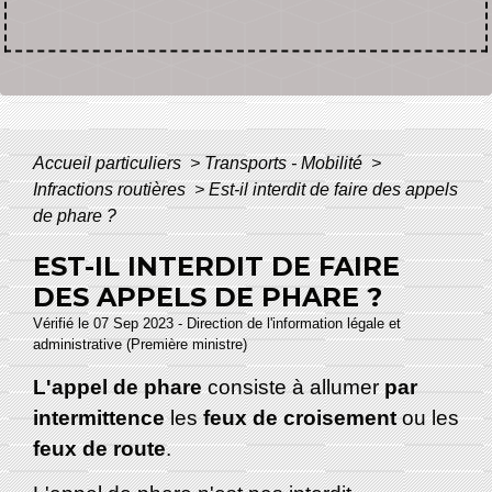
Accueil particuliers
>
Transports - Mobilité
>
Infractions routières
>
Est-il interdit de faire des appels
de phare ?
EST-IL INTERDIT DE FAIRE
DES APPELS DE PHARE ?
Vérifié le 07 Sep 2023 - Direction de l'information légale et
administrative (Première ministre)
L'appel de phare
consiste à allumer
par
intermittence
les
feux de croisement
ou les
feux de route
.