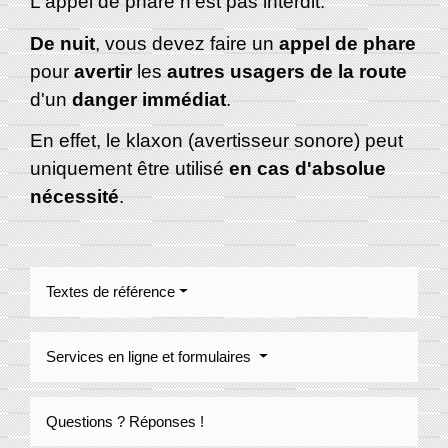
L'appel de phare n'est pas interdit.
De nuit
, vous devez faire un
appel de phare
pour
avertir
les
autres usagers de la route
d'un
danger immédiat
.
En effet, le klaxon (avertisseur sonore) peut
uniquement être utilisé
en cas d'absolue
nécessité
.
Textes de référence
Services en ligne et formulaires
Questions ? Réponses !