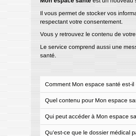
Mon espace santé
est un nouveau s
Il vous permet de stocker vos inform
respectant votre consentement.
Vous y retrouvez le contenu de votr
Le service comprend aussi une messa
santé.
Comment Mon espace santé est-il
Quel contenu pour Mon espace sa
Qui peut accéder à Mon espace s
Qu'est-ce que le dossier médical 