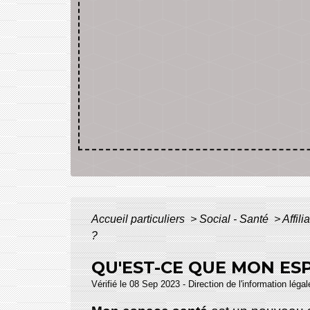
Accueil particuliers
>
Social - Santé
>
Affil
?
QU'EST-CE QUE MON ES
Vérifié le 08 Sep 2023 - Direction de l'information léga