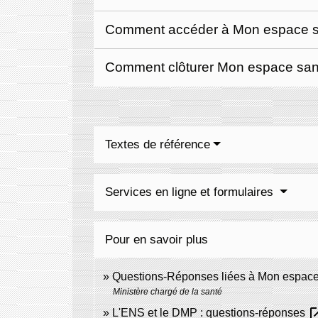
Comment accéder à Mon espace 
Comment clôturer Mon espace sa
Textes de référence
Services en ligne et formulaires
Pour en savoir plus
Questions-Réponses liées à Mon espac
Ministère chargé de la santé
open_i
L'ENS et le DMP : questions-réponses