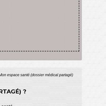
Mon espace santé (dossier médical partagé)
RTAGÉ) ?