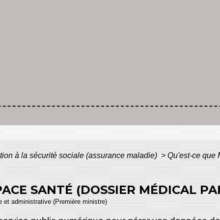
iation à la sécurité sociale (assurance maladie)
>
Qu'est-ce que 
PACE SANTÉ (DOSSIER MÉDICAL PA
le et administrative (Première ministre)