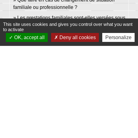
familiale ou professionnelle ?
Les prestations familiales sont-elles versées sous
This site uses cookies and gives you control over what you want
conditions de ressources ?
to activate
OK, accept all
Deny all cookies
Personalize
Et aussi
Aides financières pour la scolarité
Famille - Scolarité
Signaler une erreur sur cette page
Contacts
Commune de Domecy-sur-Cure