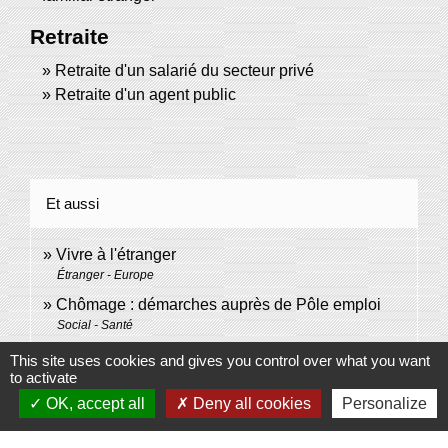
Retraite
Retraite d'un salarié du secteur privé
Retraite d'un agent public
Et aussi
Vivre à l'étranger
Étranger - Europe
Chômage : démarches auprès de Pôle emploi
Social - Santé
This site uses cookies and gives you control over what you want
to activate
Signaler une erreur sur cette page
OK, accept all
Deny all cookies
Personalize