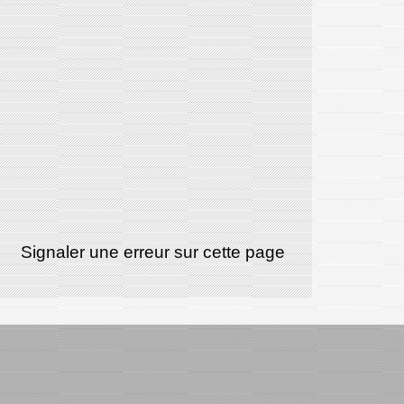
Signaler une erreur sur cette page