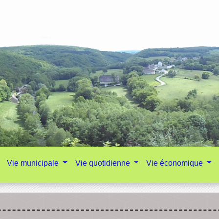
Vie municipale
Vie quotidienne
Vie économique