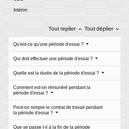
Intérim
Tout replier
Tout déplier
keyboard_arrow_up
keyboard_arrow_down
Qu'est-ce qu'une période d'essai ?
Qui doit effectuer une période d'essai ?
Quelle est la durée de la période d'essai ?
Comment est-on rémunéré pendant la
période d'essai ?
Peut-on rompre le contrat de travail pendant
la période d'essai ?
Que se passe t-il à la fin de la période