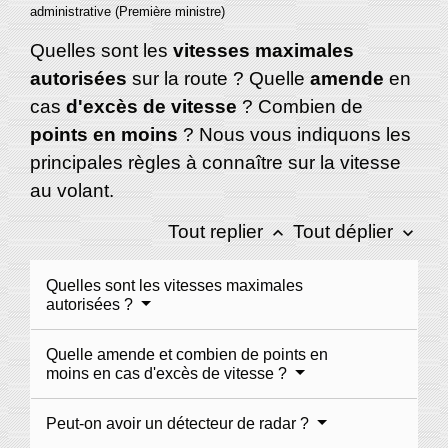
administrative (Première ministre)
Quelles sont les
vitesses maximales
autorisées
sur la route ? Quelle
amende
en
cas
d'excès de vitesse
? Combien de
points en moins
? Nous vous indiquons les
principales règles à connaître sur la vitesse
au volant.
Tout replier
Tout déplier
keyboard_arrow_up
keyboard_arrow_down
Quelles sont les vitesses maximales
autorisées ?
Quelle amende et combien de points en
moins en cas d'excès de vitesse ?
Peut-on avoir un détecteur de radar ?